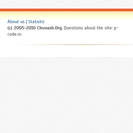
About us
|
Statistic
(c) 2005-2010 Chuvash.Org
. Questions about the site: p-
code.ru