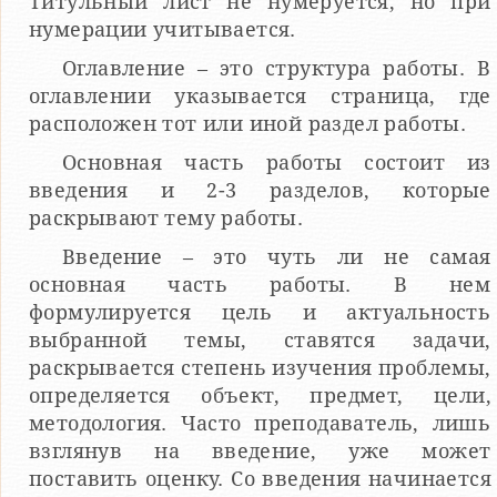
Титульный лист не нумеруется, но при
нумерации учитывается.
Оглавление – это структура работы. В
оглавлении указывается страница, где
расположен тот или иной раздел работы.
Основная часть работы состоит из
введения и 2-3 разделов, которые
раскрывают тему работы.
Введение – это чуть ли не самая
основная часть работы. В нем
формулируется цель и актуальность
выбранной темы, ставятся задачи,
раскрывается степень изучения проблемы,
определяется объект, предмет, цели,
методология. Часто преподаватель, лишь
взглянув на введение, уже может
поставить оценку. Со введения начинается