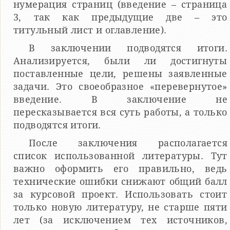
нумерация страниц (введение – страница
3, так как предыдущие две – это
титульный лист и оглавление).
В заключении подводятся итоги.
Анализируется, были ли достигнуты
поставленные цели, решены заявленные
задачи. Это своеобразное «перевернутое»
введение. В заключение не
пересказывается вся суть работы, а только
подводятся итоги.
После заключения располагается
список использованной литературы. Тут
важно оформить его правильно, ведь
технические ошибки снижают общий балл
за курсовой проект. Использовать стоит
только новую литературу, не старше пяти
лет (за исключением тех источников,