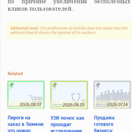
по причине увеличения бесполезных
кликов пользователей.
Editorial note
: The publication of articles does not mean that the
editorial board shares the opinion of its authors.
Related
2026.08.07
2026.07.14
2026.08.05
Пироги на
Продажа
УЗИ почек: как
заказ в Тюмени:
готового
проходит
что нужно
бизнеса:
исследование,