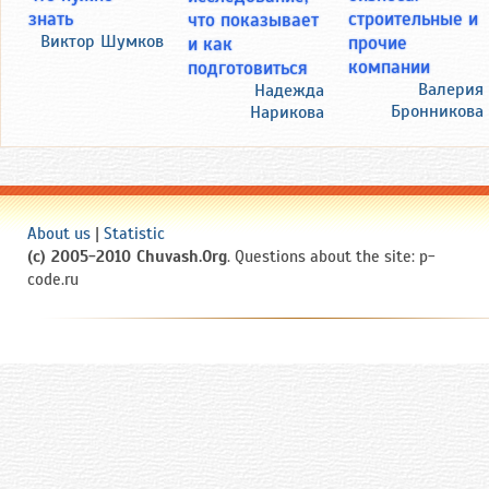
знать
строительные и
что показывает
Виктор Шумков
прочие
и как
компании
подготовиться
Валерия
Надежда
Бронникова
Нарикова
About us
|
Statistic
(c) 2005-2010 Chuvash.Org
. Questions about the site: p-
code.ru