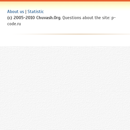
About us
|
Statistic
(c) 2005-2010 Chuvash.Org
. Questions about the site: p-
code.ru