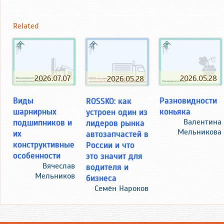
Related
2026.07.07
2026.05.28
2026.05.28
Виды
Разновидности
ROSSKO: как
шарнирных
коньяка
устроен один из
подшипников и
Валентина
лидеров рынка
Мельникова
их
автозапчастей в
конструктивные
России и что
особенности
это значит для
Вячеслав
водителя и
Мельников
бизнеса
Семён Нароков