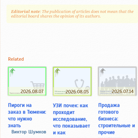
Editorial note
: The publication of articles does not mean that the
editorial board shares the opinion of its authors.
Related
2026.08.07
2026.07.14
2026.08.05
Пироги на
Продажа
УЗИ почек: как
заказ в Тюмени:
готового
проходит
что нужно
бизнеса:
исследование,
знать
строительные и
что показывает
Виктор Шумков
прочие
и как