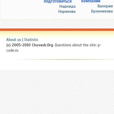
компании
подготовиться
Валерия
Надежда
Бронникова
Нарикова
About us
|
Statistic
(c) 2005-2010 Chuvash.Org
. Questions about the site: p-
code.ru