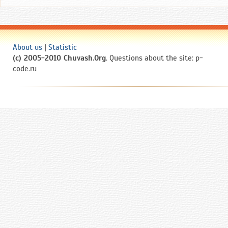
About us
|
Statistic
(c) 2005-2010 Chuvash.Org
. Questions about the site: p-
code.ru