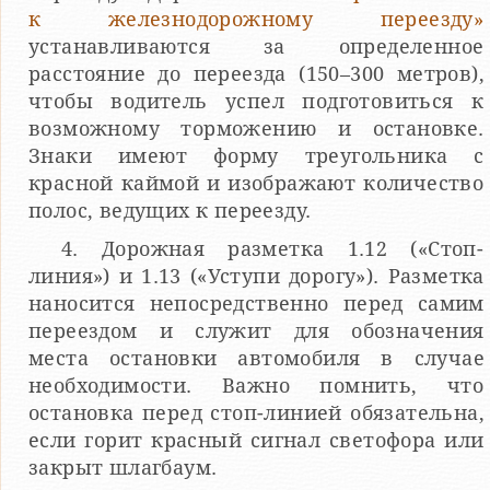
к железнодорожному переезду»
устанавливаются за определенное
расстояние до переезда (150–300 метров),
чтобы водитель успел подготовиться к
возможному торможению и остановке.
Знаки имеют форму треугольника с
красной каймой и изображают количество
полос, ведущих к переезду.
4. Дорожная разметка 1.12 («Стоп-
линия») и 1.13 («Уступи дорогу»). Разметка
наносится непосредственно перед самим
переездом и служит для обозначения
места остановки автомобиля в случае
необходимости. Важно помнить, что
остановка перед стоп-линией обязательна,
если горит красный сигнал светофора или
закрыт шлагбаум.