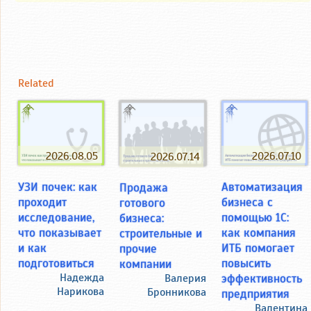
Related
2026.08.05
2026.07.10
2026.07.14
УЗИ почек: как
Автоматизация
Продажа
проходит
бизнеса с
готового
исследование,
помощью 1С:
бизнеса:
что показывает
как компания
строительные и
и как
ИТБ помогает
прочие
подготовиться
повысить
компании
Надежда
эффективность
Валерия
Нарикова
Бронникова
предприятия
Валентина