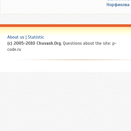
Норфикова
About us
|
Statistic
(c) 2005-2010 Chuvash.Org
. Questions about the site: p-
code.ru