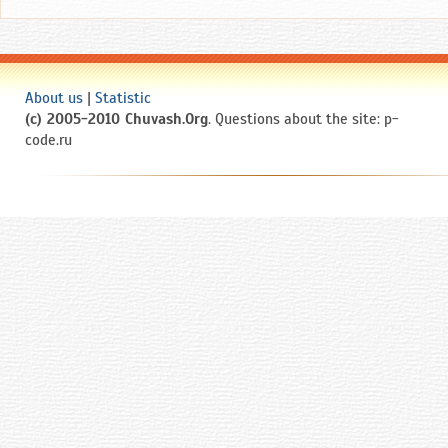
About us
|
Statistic
(c) 2005-2010 Chuvash.Org
. Questions about the site: p-
code.ru