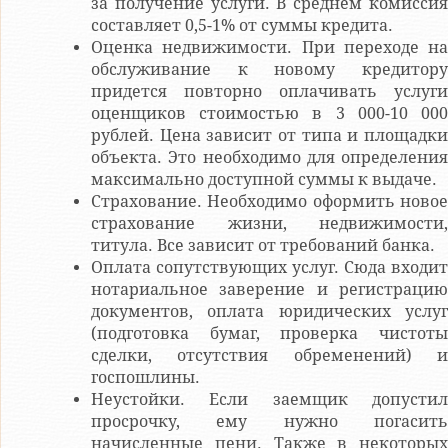
за получение услуги. В среднем комиссия
составляет 0,5-1% от суммы кредита.
Оценка недвижимости. При переходе на
обслуживание к новому кредитору
придется повторно оплачивать услуги
оценщиков стоимостью в 3 000-10 000
рублей. Цена зависит от типа и площадки
объекта. Это необходимо для определения
максимально доступной суммы к выдаче.
Страхование. Необходимо оформить новое
страхование жизни, недвижимости,
титула. Все зависит от требований банка.
Оплата сопутствующих услуг. Сюда входит
нотариальное заверение и регистрацию
документов, оплата юридических услуг
(подготовка бумаг, проверка чистоты
сделки, отсутствия обременений) и
госпошлины.
Неустойки. Если заемщик допустил
просрочку, ему нужно погасить
начисленные пени. Также в некоторых