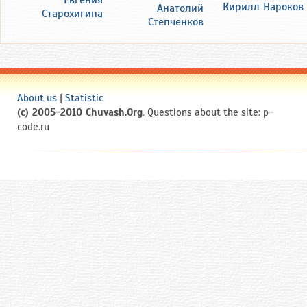
Евгения
Кирилл Нароков
Анатолий
Старохигина
Степченков
About us
|
Statistic
(c) 2005-2010 Chuvash.Org
. Questions about the site: p-
code.ru