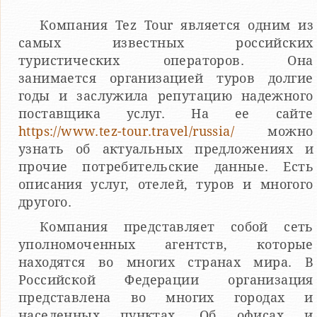
Компания Tez Tour является одним из
самых известных российских
туристических операторов. Она
занимается организацией туров долгие
годы и заслужила репутацию надежного
поставщика услуг. На ее сайте
https://www.tez-tour.travel/russia/
можно
узнать об актуальных предложениях и
прочие потребительские данные. Есть
описания услуг, отелей, туров и многого
другого.
Компания представляет собой сеть
уполномоченных агентств, которые
находятся во многих странах мира. В
Российской Федерации организация
представлена во многих городах и
населенных пунктах. Об офисах и