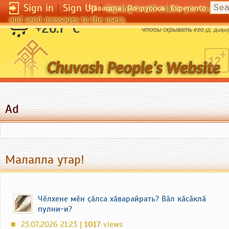
Sign in
|
Sign Up
|
Чӑвашла
По-русски
Esperanto
Signing in will enable you to pos
and send messages to the users.
Высочайшее искусство состоит в том,
+26.7 °C
чтобы скрывать его.
(Д. Дидро)
Ad
Малалла утар!
Чӗлхене мӗн ҫӑлса хӑварайрать? Вӑл кӑсӑклӑ
пулни-и?
23.07.2026 21:23 |
1017
views
■