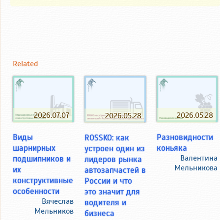
Related
2026.07.07
2026.05.28
2026.05.28
Виды
Разновидности
ROSSKO: как
шарнирных
коньяка
устроен один из
подшипников и
Валентина
лидеров рынка
Мельникова
их
автозапчастей в
конструктивные
России и что
особенности
это значит для
Вячеслав
водителя и
Мельников
бизнеса