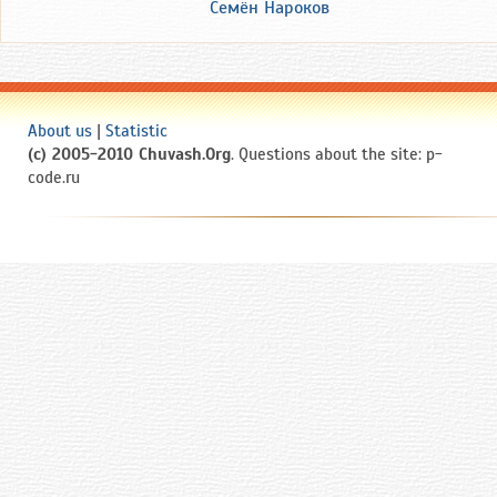
Семён Нароков
About us
|
Statistic
(c) 2005-2010 Chuvash.Org
. Questions about the site: p-
code.ru