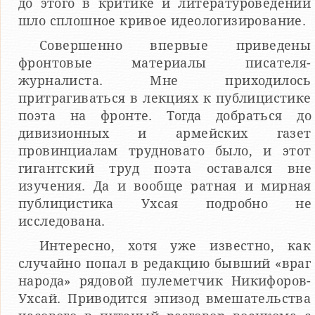
до этого в критике и литературоведении
шло сплошное кривое идеологизирование.
Совершенно впервые приведены
фронтовые материалы писателя-
журналиста. Мне приходилось
притрагиваться в лекциях к публицистике
поэта на фронте. Тогда добраться до
дивизионных и армейских газет
провинциалам трудновато было, и этот
гигантский труд поэта оставался вне
изучения. Да и вообще ратная и мирная
публицистика Ухсая подробно не
исследована.
Интересно, хотя уже известно, как
случайно попал в редакцию бывший «враг
народа» рядовой пулеметчик Никифоров-
Ухсай. Приводится эпизод вмешательства