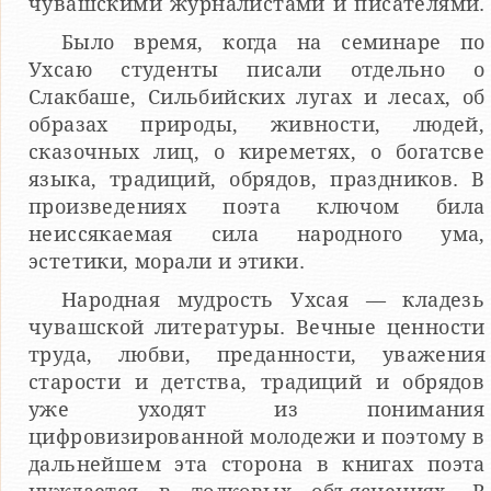
чувашскими журналистами и писателями.
Было время, когда на семинаре по
Ухсаю студенты писали отдельно о
Слакбаше, Сильбийских лугах и лесах, об
образах природы, живности, людей,
сказочных лиц, о киреметях, о богатсве
языка, традиций, обрядов, праздников. В
произведениях поэта ключом била
неиссякаемая сила народного ума,
эстетики, морали и этики.
Народная мудрость Ухсая — кладезь
чувашской литературы. Вечные ценности
труда, любви, преданности, уважения
старости и детства, традиций и обрядов
уже уходят из понимания
цифровизированной молодежи и поэтому в
дальнейшем эта сторона в книгах поэта