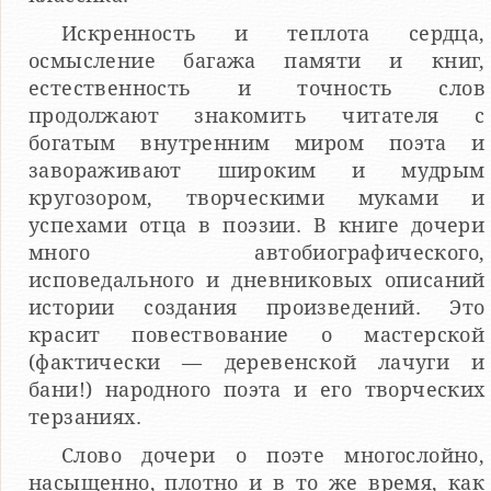
Искренность и теплота сердца,
осмысление багажа памяти и книг,
естественность и точность слов
продолжают знакомить читателя с
богатым внутренним миром поэта и
завораживают широким и мудрым
кругозором, творческими муками и
успехами отца в поэзии. В книге дочери
много автобиографического,
исповедального и дневниковых описаний
истории создания произведений. Это
красит повествование о мастерской
(фактически — деревенской лачуги и
бани!) народного поэта и его творческих
терзаниях.
Слово дочери о поэте многослойно,
насыщенно, плотно и в то же время, как