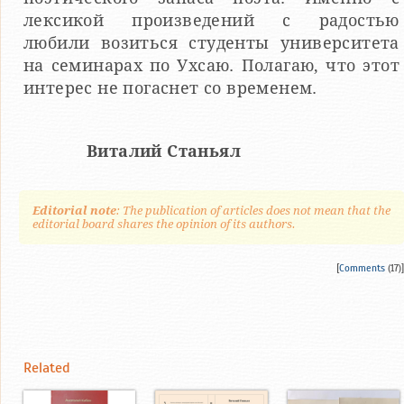
лексикой произведений с радостью
любили возиться студенты университета
на семинарах по Ухсаю. Полагаю, что этот
интерес не погаснет со временем.
Виталий Станьял
Editorial note
: The publication of articles does not mean that the
editorial board shares the opinion of its authors.
[
Comments
(17)]
Related