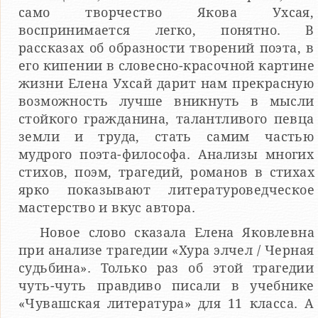
само творчество Якова Ухсая,
воспринимается легко, понятно. В
рассказах об образности творений поэта, в
его кипении в словесно-красочной картине
жизни Елена Ухсай дарит нам прекрасную
возможность лучше вникнуть в мысли
стойкого гражданина, талантливого певца
земли и труда, стать самим частью
мудрого поэта-философа. Анализы многих
стихов, поэм, трагедий, романов в стихах
ярко показывают литературоведческое
мастерство и вкус автора.
Новое слово сказала Елена Яковлевна
при анализе трагедии «Хура элчел / Черная
судьбина». Только раз об этой трагедии
чуть-чуть правдиво писали в учебнике
«Чувашская литература» для 11 класса. А