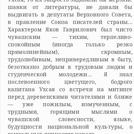
шавки от литературы, не давали бы
выдвигать в депутаты Верховного Совета,
в правление Союза писателей страны…
Характером Яков Гаврилович был чисто
чувашским — тихим, терпеливо-
спокойным (иногда только резко
прямолинейным), скромным,
трудолюбивым, непривередливым в быту,
безотказно добрым к трудовым людям и
студенческой молодежи… Я знал
послевоенного цветущего, бодрого
капитана Ухсая со встречи на митинге
перед деревенскими читателями и ближе
— уже пожилым, измученным, с
трудными, горящими мыслями о
чувашской словесности, языке,
будущности национальной культуры, о