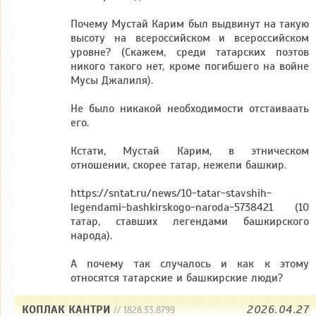
Почему Мустай Карим был выдвинут на такую
высоту на всероссийском и всероссийском
уровне? (Скажем, среди татарских поэтов
никого такого нет, кроме погибшего на войне
Мусы Джалиля).
Не было никакой необходимости отстаиваать
его.
Кстати, Мустай Карим, в этническом
отношении, скорее татар, нежели башкир.
https://sntat.ru/news/10-tatar-stavshih-
legendami-bashkirskogo-naroda-5738421 (10
татар, ставших легендами башкирского
народа).
А почему так случалось и как к этому
относятся татарские и башкирские люди?
КОПЛАК КАНТРИ
2026.04.27
// 1828.33.8799