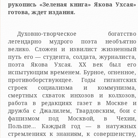
рукопись «Зеленая книга» Якова Ухсая»
готова, ждет издания.
Духовно-творческое богатство
легендарно мудрого поэта необъятно
велико. Сложен и извилист жизненный
путь его — студента, солдата, журналиста,
поэта Якова Ухсая. ХХ век был его
испытующим временем. Бурное, огненное,
противоборствующее. Годы гигантских
строек социализма и коммунизма,
смертных схваток инхозов и колхозов,
работа в редакциях газет в Москве и
дружба с Джалилем, Твардовским, бои с
фашизмом под Москвой, в Чехии,
Польше… Каждый год — в натужных
стремлениях к знаниям, к совершенству,