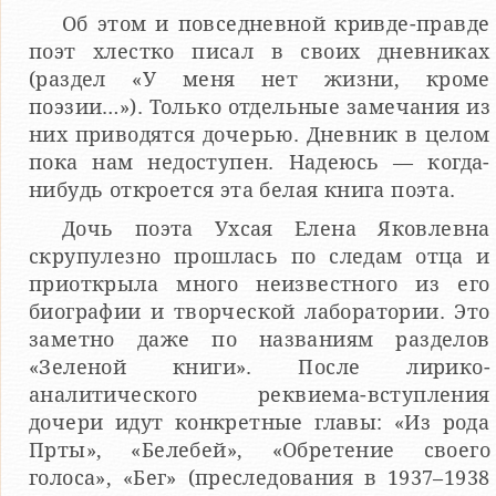
Об этом и повседневной кривде-правде
поэт хлестко писал в своих дневниках
(раздел «У меня нет жизни, кроме
поэзии…»). Только отдельные замечания из
них приводятся дочерью. Дневник в целом
пока нам недоступен. Надеюсь — когда-
нибудь откроется эта белая книга поэта.
Дочь поэта Ухсая Елена Яковлевна
скрупулезно прошлась по следам отца и
приоткрыла много неизвестного из его
биографии и творческой лаборатории. Это
заметно даже по названиям разделов
«Зеленой книги». После лирико-
аналитического реквиема-вступления
дочери идут конкретные главы: «Из рода
Прты», «Белебей», «Обретение своего
голоса», «Бег» (преследования в 1937–1938