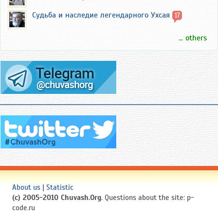
Судьба и наследие легендарного Ухсая
17
... others
About us
|
Statistic
(c) 2005-2010 Chuvash.Org
. Questions about the site: p-
code.ru