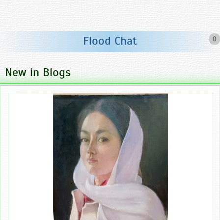
Flood Chat
0
New in Blogs