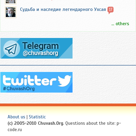
Судьба и наследие легендарного Ухсая
17
... others
About us
|
Statistic
(c) 2005-2010 Chuvash.Org
. Questions about the site: p-
code.ru