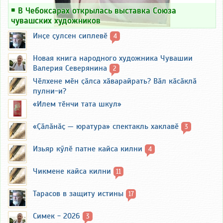
￭
В Чебоксарах открылась выставка Союза
чувашских художников
Инҫе ҫулсен сиплевӗ
4
Новая книга народного художника Чувашии
Валерия Северянина
2
Чӗлхене мӗн ҫӑлса хӑварайрать? Вӑл кӑсӑклӑ
пулни-и?
«Илем тӗнчи тата шкул»
«Ҫӑлӑнӑҫ — юратура» спектакль хаклавӗ
3
Изьяр кӳлӗ патне кайса килни
4
Чикмене кайса килни
11
Тарасов в защиту истины
17
Симек - 2026
3