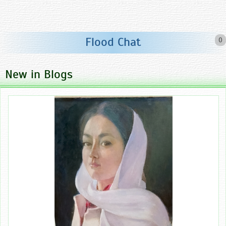
Flood Chat
0
New in Blogs