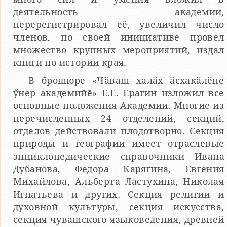
деятельность академии,
перерегистрировал её, увеличил число
членов, по своей инициативе провел
множество крупных мероприятий, издал
книги по истории края.
В брошюре «Чӑваш халӑх ӑсхакӑлӗпе
ӳнер академийӗ» Е.Е. Ерагин изложил все
основные положения Академии. Многие из
перечисленных 24 отделений, секций,
отделов действовали плодотворно. Секция
природы и географии имеет отраслевые
энциклопедические справочники Ивана
Дубанова, Федора Карягина, Евгения
Михайлова, Альберта Ластухина, Николая
Игнатьева и других. Секция религии и
духовной культуры, секция искусства,
секция чувашского языковедения, древней