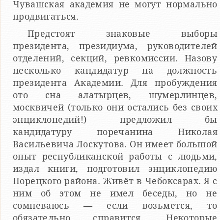
Чувашская академия не могут нормально
продвигаться.
Предстоят знаковые выборы
президента, президиума, руководителей
отделений, секций, ревкомиссии. Назову
несколько кандидатур на должность
президента Академии. Для пробуждения
ото сна алатырцев, шумерлинцев,
москвичей (только они остались без своих
энциклопедий!) предложил бы
кандидатуру поречанина Николая
Васильевича Лоскутова. Он имеет большой
опыт республиканской работы с людьми,
издал книги, подготовил энциклопедию
Порецкого района. Живёт в Чебоксарах. Я с
ним об этом не имел беседы, но не
сомневаюсь — если возьмется, то
обязательно справится. Некоторые