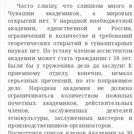
Часто слышу, что слишком много в
Чувашии академиков, а мировых
открытий нет. У народной внебюджетной
академии, единственной в России,
ограничений в количестве и требований
теоретических открытий в гуманитарных
науках нет. По уставу членом-ассистентом
академии может стать гражданин с 18 лет.
Были бы у труженика дела да заслуги! К
приемному отделу, конечно, немало
серьезных претензий, но это поправимое
дело. Народная академия не должна
ограничиваться количеством пожилых
почетных академиков, действительных
членов, заслуженных деятелей
этнокультуры, заслуженных мастеров и
производственников-организаторов.
Посмотрите список членов Академии за 30