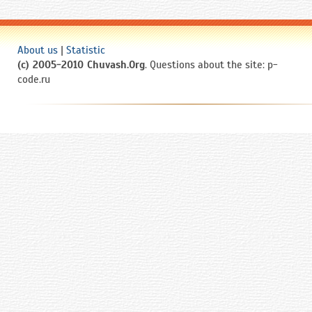
About us
|
Statistic
(c) 2005-2010 Chuvash.Org
. Questions about the site: p-
code.ru