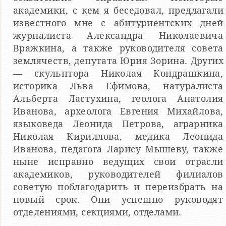
академики, с кем я беседовал, предлагали
известного мне с абитуриентских дней
журналиста Александра Николаевича
Вражкина, а также руководителя совета
землячеств, депутата Юрия Зорина. Других
— скульптора Николая Кондрашкина,
историка Льва Ефимова, натуралиста
Альберта Ластухина, геолога Анатолия
Иванова, археолога Евгения Михайлова,
языковеда Леонида Петрова, аграрника
Николая Кириллова, медика Леонида
Иванова, педагога Ларису Мышеву, также
ныне исправно ведущих свои отрасли
академиков, руководителей филиалов
советую поблагодарить и переизбрать на
новый срок. Они успешно руководят
отделениями, секциями, отделами.