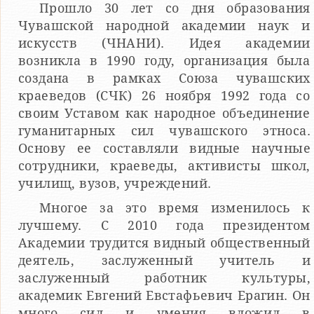
Прошло 30 лет со дня образования
Чувашской народной академии наук и
искусств (ЧНАНИ). Идея академии
возникла в 1990 году, организация была
создана в рамках Союза чувашских
краеведов (СЧК) 26 ноября 1992 года со
своим Уставом как народное объединение
гуманитарных сил чувашского этноса.
Основу ее составляли видные научные
сотрудники, краеведы, активисты школ,
училищ, вузов, учреждений.
Многое за это время изменилось к
лучшему. С 2010 года президентом
Академии трудится видный общественный
деятель, заслуженный учитель и
заслуженный работник культуры,
академик Евгений Евстафьевич Ерагин. Он
много сил и умения вложил в