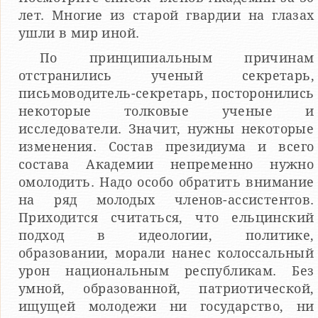
лет. Многие из старой гвардии на глазах
ушли в мир иной.
По принципиальным причинам
отстранились ученый секретарь,
письмоводитель-секретарь, посторонились
некоторые толковые ученые и
исследователи. Значит, нужны некоторые
изменения. Состав президиума и всего
состава Академии непременно нужно
омолодить. Надо особо обратить внимание
на ряд молодых членов-ассистентов.
Приходится считаться, что ельцинский
подход в идеологии, политике,
образовании, морали нанес колоссальный
урон национальным республикам. Без
умной, образованной, патриотической,
ищущей молодежи ни государство, ни