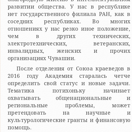
развитии общества. У нас в республике
нет государственного филиала РАН, как в
соседних республиках. Во многих
отношениях у нас резко иное положение,
чем в других технических,
электротехнических, ветеранских,
инвалидных, женских и прочих
организациях Чувашии.
После отделения от Союза краеведов в
2016 году Академия старалась четче
определить свой статус и новые задачи.
Тематика потихоньку начинает
охватывать общенациональные и
региональные проблемы, может
претендовать на научные и
культурологические гранты и финансовую
помощь.