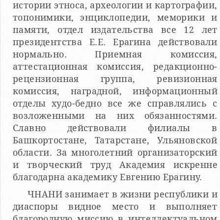
истории этноса, археологии и картографии,
топонимики, энциклопедии, меморики и
памяти, отдел издательства все 12 лет
президентства Е.Е. Ерагина действовали
нормально. Приемная комиссия,
аттестационная комиссия, редакционно-
рецензионная группа, ревизионная
комиссия, наградной, информационный
отделы худо-бедно все же справлялись с
возложенными на них обязанностями.
Славно действовали филиалы в
Башкортостане, Татарстане, Ульяновской
области. За многолетний организаторский
и творческий труд Академия искренне
благодарна академику Евгению Ерагину.
ЧНАНИ занимает в жизни республики и
диаспоры видное место и выполняет
благородную миссию в интеллектуальном