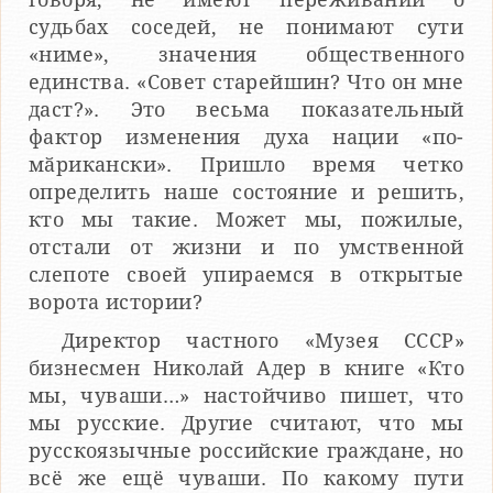
судьбах соседей, не понимают сути
«ниме», значения общественного
единства. «Совет старейшин? Что он мне
даст?». Это весьма показательный
фактор изменения духа нации «по-
мӑрикански». Пришло время четко
определить наше состояние и решить,
кто мы такие. Может мы, пожилые,
отстали от жизни и по умственной
слепоте своей упираемся в открытые
ворота истории?
Директор частного «Музея СССР»
бизнесмен Николай Адер в книге «Кто
мы, чуваши…» настойчиво пишет, что
мы русские. Другие считают, что мы
русскоязычные российские граждане, но
всё же ещё чуваши. По какому пути