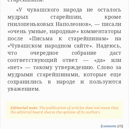
«У чувашского народа не осталось
мудрых старейшин, кроме
гнилопеньковых Наполеонов», — писали
«очень умные, народные» комментаторы
после «Письма к старейшинам» на
«Чувашском народном сайте». Надеюсь,
что очередное собрание даст
соответствующий ответ — «да» или
«нет» — такому утверждению. Слово за
мудрыми старейшинами, которые еще
сохранились в народе и пользуются
уважением.
Editorial note
: The publication of articles does not mean that
the editorial board shares the opinion of its authors.
[
Comments
(27)]