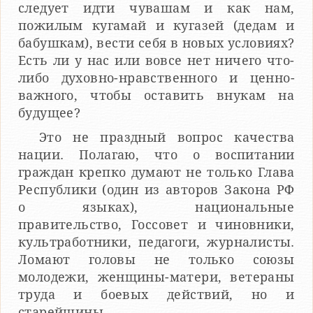
следует идти чувашам и как нам,
пожилым кугамай и кугазей (дедам и
бабушкам), вести себя в новых условиях?
Есть ли у нас или вовсе нет ничего что-
либо духовно-нравственного и ценно-
важного, чтобы оставить внукам на
будущее?
Это не праздный вопрос качества
нации. Полагаю, что о воспитании
граждан крепко думают не только Глава
Республики (один из авторов Закона РФ
о языках), национальные
правительство, Госсовет и чиновники,
культработники, педагоги, журналисты.
Ломают головы не только союзы
молодежи, женщины-матери, ветераны
труда и боевых действий, но и
старейшины.