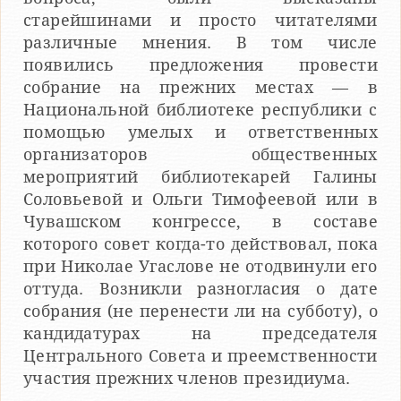
старейшинами и просто читателями
различные мнения. В том числе
появились предложения провести
собрание на прежних местах — в
Национальной библиотеке республики с
помощью умелых и ответственных
организаторов общественных
мероприятий библиотекарей Галины
Соловьевой и Ольги Тимофеевой или в
Чувашском конгрессе, в составе
которого совет когда-то действовал, пока
при Николае Угаслове не отодвинули его
оттуда. Возникли разногласия о дате
собрания (не перенести ли на субботу), о
кандидатурах на председателя
Центрального Совета и преемственности
участия прежних членов президиума.