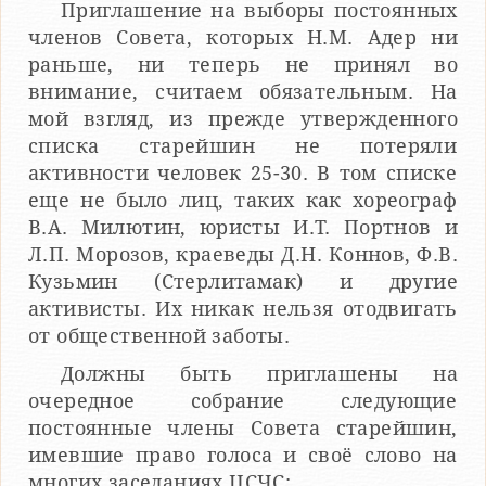
Приглашение на выборы постоянных
членов Совета, которых Н.М. Адер ни
раньше, ни теперь не принял во
внимание, считаем обязательным. На
мой взгляд, из прежде утвержденного
списка старейшин не потеряли
активности человек 25-30. В том списке
еще не было лиц, таких как хореограф
В.А. Милютин, юристы И.Т. Портнов и
Л.П. Морозов, краеведы Д.Н. Коннов, Ф.В.
Кузьмин (Стерлитамак) и другие
активисты. Их никак нельзя отодвигать
от общественной заботы.
Должны быть приглашены на
очередное собрание следующие
постоянные члены Совета старейшин,
имевшие право голоса и своё слово на
многих заседаниях ЦСЧС: