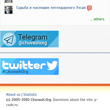
Судьба и наследие легендарного Ухсая
17
... others
About us
|
Statistic
(c) 2005-2010 Chuvash.Org
. Questions about the site: p-
code.ru