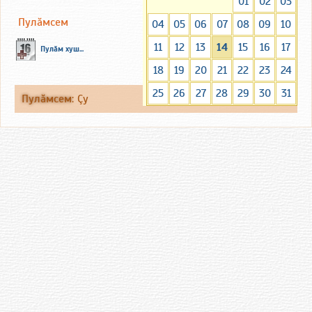
01
02
03
Пулăмсем
04
05
06
07
08
09
10
11
12
13
14
15
16
17
Пулăм хуш...
18
19
20
21
22
23
24
25
26
27
28
29
30
31
Пулăмсем
:
Çу