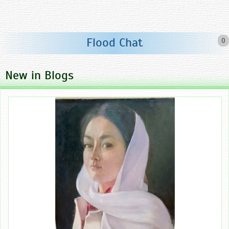
Flood Chat
0
New in Blogs