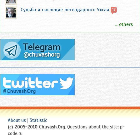
Судьба и наследие легендарного Ухсая
17
... others
About us
|
Statistic
(c) 2005-2010 Chuvash.Org
. Questions about the site: p-
code.ru