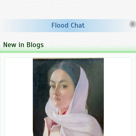
Flood Chat
0
New in Blogs