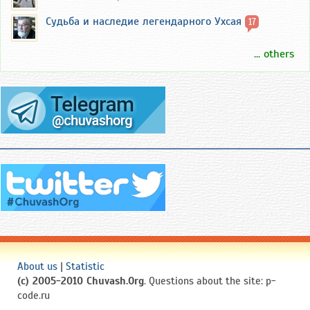
Судьба и наследие легендарного Ухсая
17
... others
About us
|
Statistic
(c) 2005-2010 Chuvash.Org
. Questions about the site: p-
code.ru