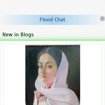
Flood Chat
0
New in Blogs