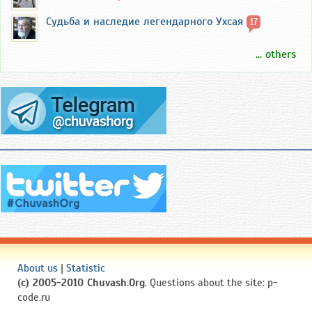
Судьба и наследие легендарного Ухсая
17
... others
About us
|
Statistic
(c) 2005-2010 Chuvash.Org
. Questions about the site: p-
code.ru