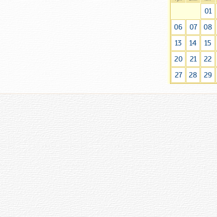
01
06
07
08
13
14
15
20
21
22
27
28
29