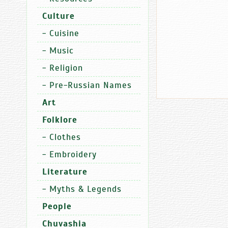
Culture
-
Cuisine
-
Music
-
Religion
-
Pre-Russian Names
Art
Folklore
-
Clothes
-
Embroidery
Literature
-
Myths & Legends
People
Chuvashia