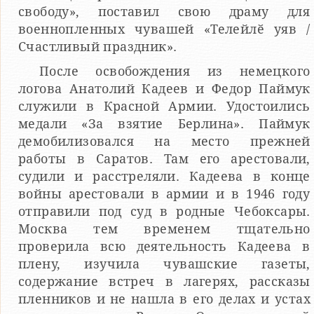
свободу», поставил свою драму для
военнопленных чувашей «Телейлӗ уяв /
Счастливый праздник».
После освобождения из немецкого
логова Анатолий Кадеев и Федор Паймук
служили в Красной Армии. Удостоились
медали «За взятие Берлина». Паймук
демобилизовался на место прежней
работы в Саратов. Там его арестовали,
судили и расстреляли. Кадеева в конце
войны арестовали в армии и в 1946 году
отправили под суд в родные Чебоксары.
Москва тем временем тщательно
проверила всю деятельность Кадеева в
плену, изучила чувашские газеты,
содержание встреч в лагерях, рассказы
пленников и не нашла в его делах и устах