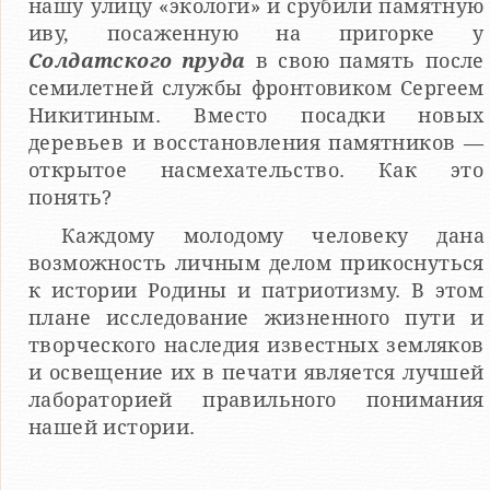
нашу улицу «экологи» и срубили памятную
иву, посаженную на пригорке у
Солдатского пруда
в свою память после
семилетней службы фронтовиком Сергеем
Никитиным. Вместо посадки новых
деревьев и восстановления памятников —
открытое насмехательство. Как это
понять?
Каждому молодому человеку дана
возможность личным делом прикоснуться
к истории Родины и патриотизму. В этом
плане исследование жизненного пути и
творческого наследия известных земляков
и освещение их в печати является лучшей
лабораторией правильного понимания
нашей истории.