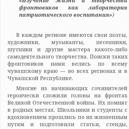
«Изучение жизни и творчества
фронтовиков как лаборатория
патриотического воспитания»
)
В каждом регионе имеются свои поэты,
художники, музыканты, песенники,
шутники и другие мастера какого-либо
самодеятельного творчества. Поиски таких
фронтовиков нами велись по всему
чувашскому краю — во всех регионах и в
Чувашской Республике.
Многие из начинающих сочинителей
героически сложили головы на фронтах
Великой Отечественной войны. Их помнят
в родных местах. Школьники и студенты с
вдохновением прошлись по их жизненным
путям и подготовили статьи, стенды,