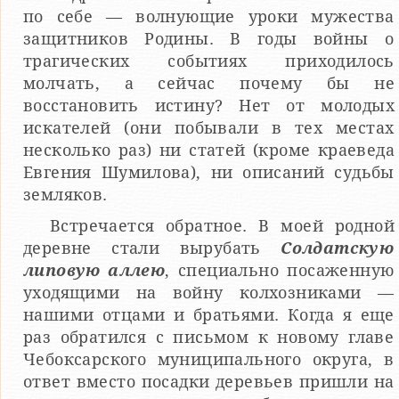
по себе — волнующие уроки мужества
защитников Родины. В годы войны о
трагических событиях приходилось
молчать, а сейчас почему бы не
восстановить истину? Нет от молодых
искателей (они побывали в тех местах
несколько раз) ни статей (кроме краеведа
Евгения Шумилова), ни описаний судьбы
земляков.
Встречается обратное. В моей родной
деревне стали вырубать
Солдатскую
липовую аллею
, специально посаженную
уходящими на войну колхозниками —
нашими отцами и братьями. Когда я еще
раз обратился с письмом к новому главе
Чебоксарского муниципального округа, в
ответ вместо посадки деревьев пришли на