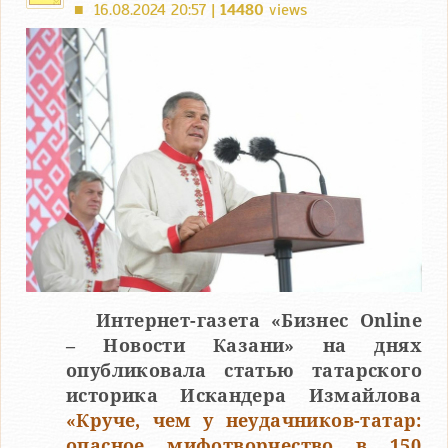
16.08.2024 20:57 |
14480
views
■
Интернет-газета «Бизнес Online
– Новости Казани» на днях
опубликовала статью татарского
историка Искандера Измайлова
«Круче, чем у неудачников-татар:
опасное мифотворчество в 150