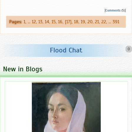
[
Comments
(5)]
Pages
:
1
, ...
12
,
13
,
14
,
15
,
16
, [17],
18
,
19
,
20
,
21
,
22
, ...
391
Flood Chat
0
New in Blogs