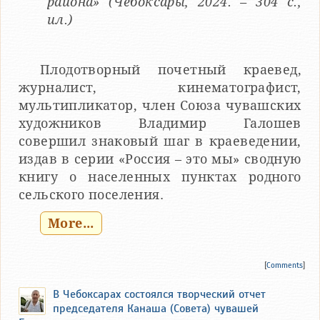
района» (Чебоксары, 2024. – 304 с.,
ил.)
Плодотворный почетный краевед,
журналист, кинематографист,
мультипликатор, член Союза чувашских
художников Владимир Галошев
совершил знаковый шаг в краеведении,
издав в серии «Россия – это мы» сводную
книгу о населенных пунктах родного
сельского поселения.
More...
[
Comments
]
В Чебоксарах состоялся творческий отчет
председателя Канаша (Совета) чувашей