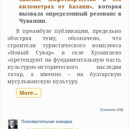
километрах от Казани»
, которая
вызвала определенный резонанс в
Чувашии.
В преамбуле публикации, предельно
обостряя тему, обозначено, что
строители туристического комплекса
«Новый Сувар» в селе Хузангаево
«претендуют на фундаментальную часть
культурно-исторического наследия
татар, а именно – на булгарскую
мусульманскую культуру.
More...
[
Comments
(38)]
Познавательная находка