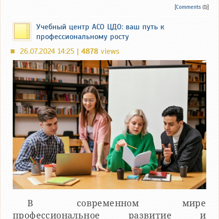
[
Comments
(1)]
Учебный центр АСО ЦДО: ваш путь к
профессиональному росту
26.07.2024 14:25 |
4878
views
■
В современном мире
профессиональное развитие и