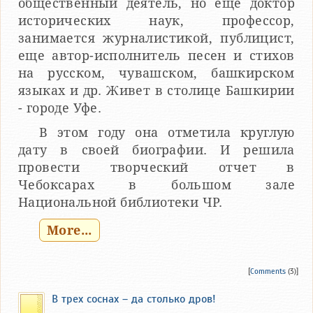
общественный деятель, но еще доктор
исторических наук, профессор,
занимается журналистикой, публицист,
еще автор-исполнитель песен и стихов
на русском, чувашском, башкирском
языках и др. Живет в столице Башкирии
- городе Уфе.
В этом году она отметила круглую
дату в своей биографии. И решила
провести творческий отчет в
Чебоксарах в большом зале
Национальной библиотеки ЧР.
More...
[
Comments
(3)]
В трех соснах – да столько дров!