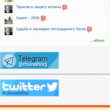
Тарасов в защиту истины
17
Симек - 2026
3
Судьба и наследие легендарного Ухсая
17
... others