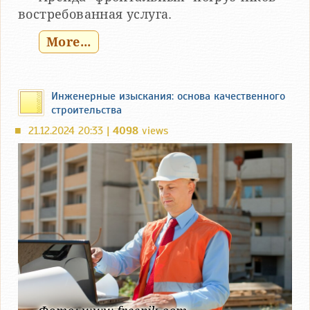
востребованная услуга.
More...
Инженерные изыскания: основа качественного
строительства
21.12.2024 20:33 |
4098
views
■