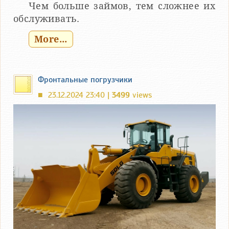
Чем больше займов, тем сложнее их
обслуживать.
More...
Фронтальные погрузчики
23.12.2024 23:40 |
3499
views
■