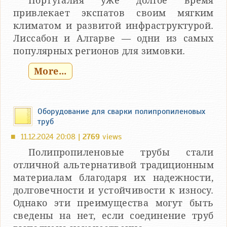
Португалия уже долгое время
привлекает экспатов своим мягким
климатом и развитой инфраструктурой.
Лиссабон и Алгарве — одни из самых
популярных регионов для зимовки.
More...
Оборудование для сварки полипропиленовых
труб
11.12.2024 20:08 |
2769
views
■
Полипропиленовые трубы стали
отличной альтернативой традиционным
материалам благодаря их надежности,
долговечности и устойчивости к износу.
Однако эти преимущества могут быть
сведены на нет, если соединение труб