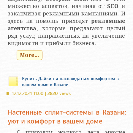
множество аспектов, начиная от
SEO
и
заканчивая рекламными кампаниями. И
здесь на помощь приходят
рекламные
агентства
, которые предлагают целый
ряд услуг, направленных на увеличение
видимости и прибыли бизнеса.
More...
Купить Дайкин и наслаждаться комфортом в
вашем доме в Казани
12.12.2024 11:00 |
2820
views
■
Настенные сплит-системы в Казани:
уют и комфорт в вашем доме
С приходом жаркого лета многие