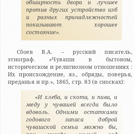
обширность двора и лучшее
против других устройство изб
и разных принадлежностей
показывают хорошее
состояние».
Сбоев В.А. – русский писатель,
этнограф. «Чуваши в бытовом,
историческом и религиозном отношениях :
Их происхождение, яз., обряды, поверья,
преданья и пр.», 1865, стр. 83 (в сносках):
«И хлеба, и скота, и пива, и
меду у чувашей всегда было
вдоволь. Одними остатками
годового запаса доброй
чувашской семьи можно бы,