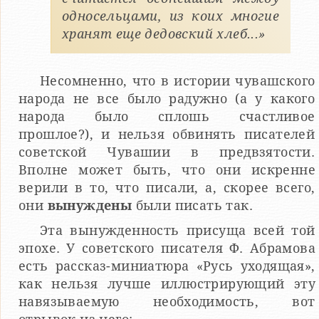
односельцами, из коих многие
хранят еще дедовский хлеб...»
Несомненно, что в истории чувашского
народа не все было радужно (а у какого
народа было сплошь счастливое
прошлое?), и нельзя обвинять писателей
советской Чувашии в предвзятости.
Вполне может быть, что они искренне
верили в то, что писали, а, скорее всего,
они
вынуждены
были писать так.
Эта вынужденность присуща всей той
эпохе. У советского писателя Ф. Абрамова
есть рассказ-миниатюра «Русь уходящая»,
как нельзя лучше иллюстрирующий эту
навязываемую необходимость, вот