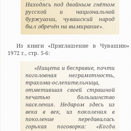
Находясь под двойным гнётом
русской и национальной
буржуазии, чувашский народ
был обречён на вымирание».
Из книги «Приглашение в Чувашию»
1972 г., стр. 5-6:
«Нищета и бесправие, почти
поголовная неграмотность,
трахома-ослепительница,
отметившая своей страшной
печатью большинство
населения. Недаром здесь из
века в век, из поколения в
поколение передавалась
горькая поговорка: «Когда