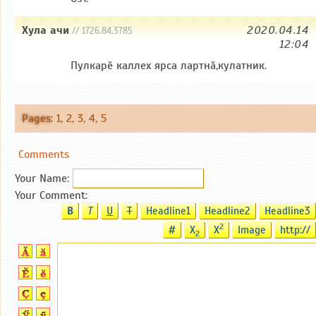
Хула ачи
2020.04.14
// 1726.84.3785
12:04
Пулкарӗ каллех ярса лартнӑ,кулатник.
Pages
:
1
,
2
,
3
,
4
,
5
Comments
Your Name:
Your Comment:
B
T
U
T
Headline1
Headline2
Headline3
2
#
X
X
Image
http://
2