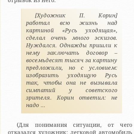
отрывок из него:
[Художник П. Корин]
работал всю жизнь над
картиной «Русь уходящая»,
сделал очень много эскизов.
Нуждался. Однажды пришли к
нему заключать договор –
восемьдесят тысяч за картину
предложили, но с условием:
изобразить уходящую Русь
так, чтобы она не вызывала
симпатий у советского
зрителя. Корин ответил: не
надо …
(Для понимания ситуации, от чего
отказался художник: легковой автомобиль