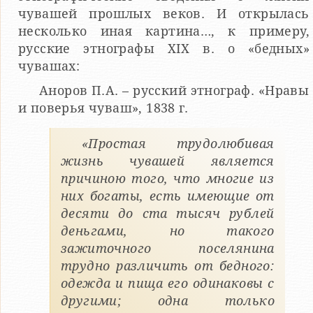
чувашей прошлых веков. И открылась
несколько иная картина…, к примеру,
русские этнографы XIX в. о «бедных»
чувашах:
Аноров П.А. – русский этнограф. «Нравы
и поверья чуваш», 1838 г.
«Простая трудолюбивая
жизнь чувашей является
причиною того, что многие из
них богаты, есть имеющие от
десяти до ста тысяч рублей
деньгами, но такого
зажиточного поселянина
трудно различить от бедного:
одежда и пища его одинаковы с
другими; одна только