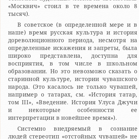
«Москвич» стоил в те времена около 8
тысяч).
В советское (в определенной мере и в
наше) время русская культура и история
дореволюционного периода, несмотря на
определенные искажения и запреты, была
широко представлена, доступна для
восприятия, в том числе в школьном
образовании. Но это невозможо сказать о
старинной культуре, истории чувашского
народа. (Это касалось не только чувашей,
например о татарах, см. «История татар,
том III», «Введение. История Улуса Джучи
и некоторые особенности ее
интерпретации в новейшее время»).
Системно внедряемый в сознание
людей стереотип «отстойных чувашей» не