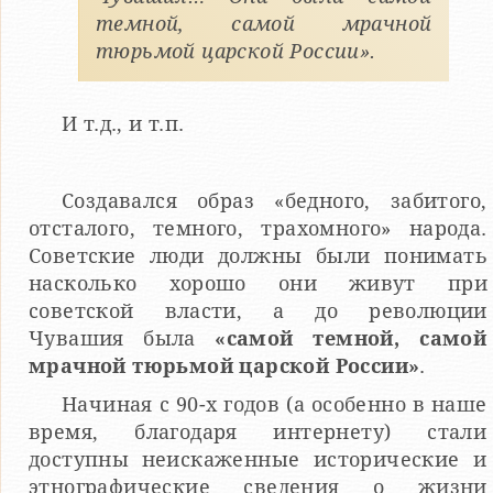
темной, самой мрачной
тюрьмой царской России».
И т.д., и т.п.
Создавался образ «бедного, забитого,
отсталого, темного, трахомного» народа.
Советские люди должны были понимать
насколько хорошо они живут при
советской власти, а до революции
Чувашия была
«самой темной, самой
мрачной тюрьмой царской России»
.
Начиная с 90-х годов (а особенно в наше
время, благодаря интернету) стали
доступны неискаженные исторические и
этнографические сведения о жизни