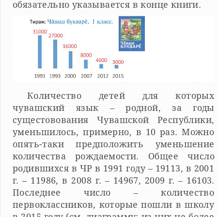
обязательно указывается в конце книги.
Количество детей для которых
чувашский язык – родной, за годы
сущестовования Чувашской Республики,
уменьшилось, примерно, в 10 раз. Можно
опять-таки предположить уменьшение
количества рождаемости. Общее число
родившихся в ЧР в 1991 году – 19113, в 2001
г. – 11986, в 2008 г. – 14967, 2009 г. – 16103.
Последнее число – количество
первоклассников, которые пошли в школу
в 2015 году (см. диаграмму: из них не более