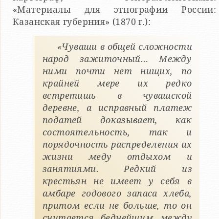
«Материалы для этнографии России:
Казанская губерния» (1870 г.):
«Чуваши в общей сложности
народ зажиточный… Между
ними почти нет нищих, по
крайней мере их редко
встретишь в чувашской
деревне, а исправный платеж
податей доказывает, как
состоятельность, так и
порядочность распределения их
жизни меду отдыхом и
занятиями. Редкий из
крестьян не имеет у себя в
амбаре годового запаса хлеба,
притом если не больше, то он
считается беднейшим между