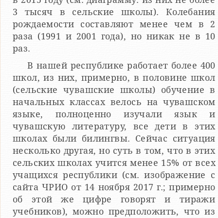
3 тысяч в сельские школы). Колебания
рождаемости составляют менее чем в 2
раза (1991 и 2001 года), но никак не в 10
раз.
В нашей республике работает более 400
школ, из них, примерно, в половине школ
(сельские чувашские школы) обучение в
начальных классах велось на чувашском
языке, полноценно изучали язык и
чувашскую литературу, все дети в этих
школах были билингвы. Сейчас ситуация
несколько другая, но суть в том, что в этих
сельских школах учится менее 15% от всех
учащихся республики (см. изображение с
сайта ЧРИО от 14 ноября 2017 г.; примерно
об этой же цифре говорят и тиражи
учебников), можно предположить, что из