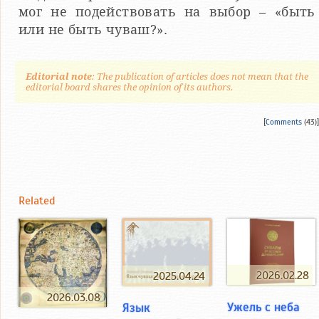
мог не подействовать на выбор – «быть
или не быть чуваш?».
Editorial note
: The publication of articles does not mean that the
editorial board shares the opinion of its authors.
[
Comments
(43)]
Related
2026.02.28
2025.04.24
2026.03.08
Ужель с неба
Язык