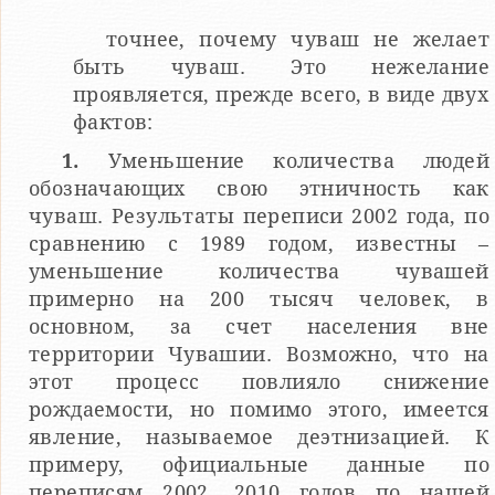
точнее, почему чуваш не желает
быть чуваш. Это нежелание
проявляется, прежде всего, в виде двух
фактов:
1.
Уменьшение количества людей
обозначающих свою этничность как
чуваш. Результаты переписи 2002 года, по
сравнению с 1989 годом, известны –
уменьшение количества чувашей
примерно на 200 тысяч человек, в
основном, за счет населения вне
территории Чувашии. Возможно, что на
этот процесс повлияло снижение
рождаемости, но помимо этого, имеется
явление, называемое деэтнизацией. К
примеру, официальные данные по
переписям 2002, 2010 годов по нашей