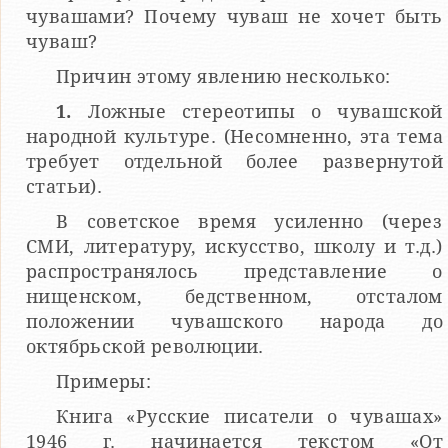
чувашами? Почему чуваш не хочет быть
чуваш?
Причин этому явлению несколько:
1.
Ложные стереотипы о чувашской
народной культуре. (Несомненно, эта тема
требует отдельной более развернутой
статьи).
В советское время усиленно (через
СМИ, литературу, искусство, школу и т.д.)
распространялось представление о
нищенском, бедственном, отсталом
положении чувашского народа до
октябрьской революции.
Примеры:
Книга «Русские писатели о чувашах»
1946 г. начинается текстом «От