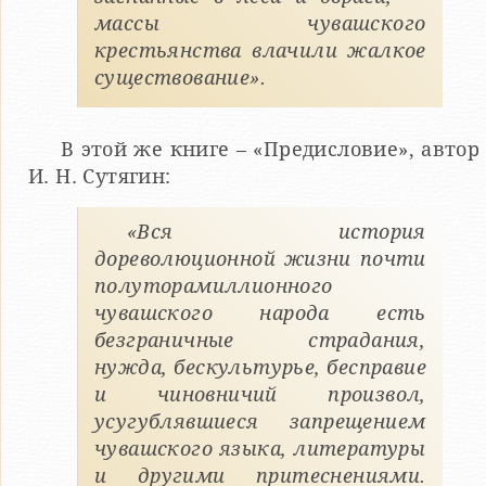
массы чувашского
крестьянства влачили жалкое
существование».
В этой же книге – «Предисловие», автор
И. Н. Сутягин:
«Вся история
дореволюционной жизни почти
полуторамиллионного
чувашского народа есть
безграничные страдания,
нужда, бескультурье, бесправие
и чиновничий произвол,
усугублявшиеся запрещением
чувашского языка, литературы
и другими притеснениями.