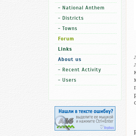
-
National Anthem
-
Districts
-
Towns
Forum
Links
About us
-
Recent Activity
-
Users