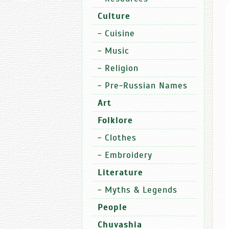
Culture
-
Cuisine
-
Music
-
Religion
-
Pre-Russian Names
Art
Folklore
-
Clothes
-
Embroidery
Literature
-
Myths & Legends
People
Chuvashia