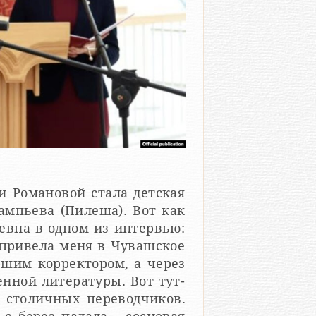
и Романовой стала детская
ампьева (Пилеша). Вот как
евна в одном из интервью:
 привела меня в Чувашское
ршим корректором, а через
нной литературы. Вот тут-