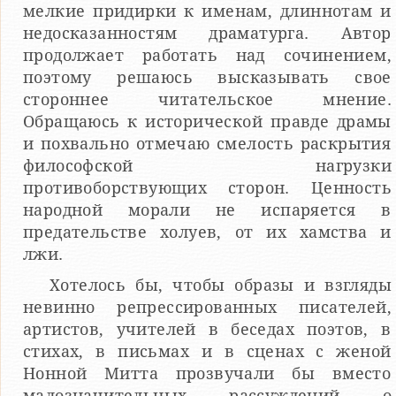
мелкие придирки к именам, длиннотам и
недосказанностям драматурга. Автор
продолжает работать над сочинением,
поэтому решаюсь высказывать свое
стороннее читательское мнение.
Обращаюсь к исторической правде драмы
и похвально отмечаю смелость раскрытия
философской нагрузки
противоборствующих сторон. Ценность
народной морали не испаряется в
предательстве холуев, от их хамства и
лжи.
Хотелось бы, чтобы образы и взгляды
невинно репрессированных писателей,
артистов, учителей в беседах поэтов, в
стихах, в письмах и в сценах с женой
Нонной Митта прозвучали бы вместо
малозначительных рассуждений о