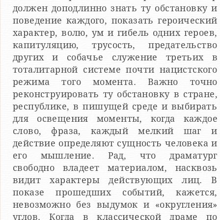
должен доподлинно знать ту обстановку и
поведение каждого, показать героический
характер, волю, ум и гибель одних героев,
капитуляцию, трусость, предательство
других и собачье служение третьих в
тоталитарной системе почти нацистского
режима того момента. Важно точно
реконструировать ту обстановку в стране,
республике, в пишущей среде и выбирать
для освещения моменты, когда каждое
слово, фраза, каждый мелкий шаг и
действие определяют сущность человека и
его мышление. Рад, что драматург
свободно владеет материалом, насквозь
видит характеры действующих лиц. В
показе прошедших событий, кажется,
невозможно без выдумок и «округления»
углов. Когда в классической драме по