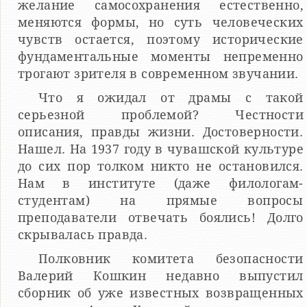
желание самосохранения естественно,
меняются формы, но суть человеческих
чувств остается, поэтому исторические
фундаментальные моменты непременно
трогают зрителя в современном звучании.
Что я ожидал от драмы с такой
серьезной проблемой? Честности
описания, правды жизни. Достоверности.
Нашел. На 1937 году в чувашской культуре
до сих пор толком никто не остановился.
Нам в институте (даже филологам-
студентам) на прямые вопросы
преподаватели отвечать боялись! Долго
скрывалась правда.
Полковник комитета безопасности
Валерий Кошкин недавно выпустил
сборник об уже известных возвращенных