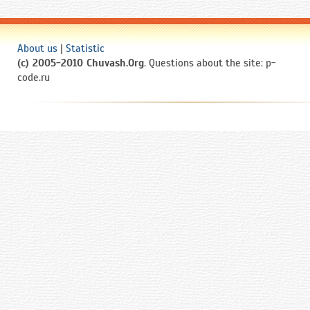
About us
|
Statistic
(c) 2005-2010 Chuvash.Org
. Questions about the site: p-
code.ru