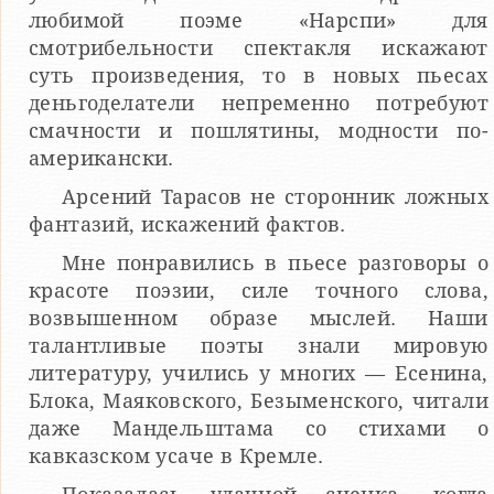
любимой поэме «Нарспи» для
смотрибельности спектакля искажают
суть произведения, то в новых пьесах
деньгоделатели непременно потребуют
смачности и пошлятины, модности по-
американски.
Арсений Тарасов не сторонник ложных
фантазий, искажений фактов.
Мне понравились в пьесе разговоры о
красоте поэзии, силе точного слова,
возвышенном образе мыслей. Наши
талантливые поэты знали мировую
литературу, учились у многих — Есенина,
Блока, Маяковского, Безыменского, читали
даже Мандельштама со стихами о
кавказском усаче в Кремле.