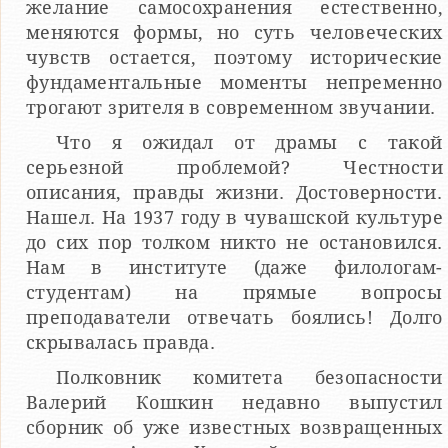
желание самосохранения естественно,
меняются формы, но суть человеческих
чувств остается, поэтому исторические
фундаментальные моменты непременно
трогают зрителя в современном звучании.
Что я ожидал от драмы с такой
серьезной проблемой? Честности
описания, правды жизни. Достоверности.
Нашел. На 1937 году в чувашской культуре
до сих пор толком никто не остановился.
Нам в институте (даже филологам-
студентам) на прямые вопросы
преподаватели отвечать боялись! Долго
скрывалась правда.
Полковник комитета безопасности
Валерий Кошкин недавно выпустил
сборник об уже известных возвращенных