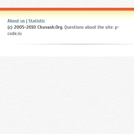
About us
|
Statistic
(c) 2005-2010 Chuvash.Org
. Questions about the site: p-
code.ru