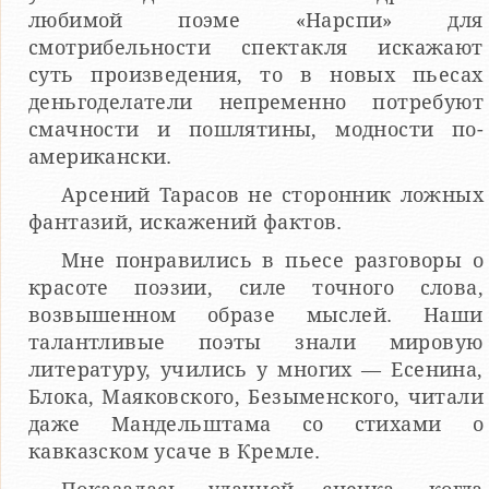
любимой поэме «Нарспи» для
смотрибельности спектакля искажают
суть произведения, то в новых пьесах
деньгоделатели непременно потребуют
смачности и пошлятины, модности по-
американски.
Арсений Тарасов не сторонник ложных
фантазий, искажений фактов.
Мне понравились в пьесе разговоры о
красоте поэзии, силе точного слова,
возвышенном образе мыслей. Наши
талантливые поэты знали мировую
литературу, учились у многих — Есенина,
Блока, Маяковского, Безыменского, читали
даже Мандельштама со стихами о
кавказском усаче в Кремле.