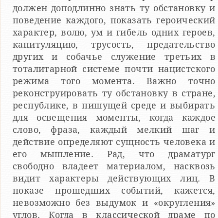
должен доподлинно знать ту обстановку и
поведение каждого, показать героический
характер, волю, ум и гибель одних героев,
капитуляцию, трусость, предательство
других и собачье служение третьих в
тоталитарной системе почти нацистского
режима того момента. Важно точно
реконструировать ту обстановку в стране,
республике, в пишущей среде и выбирать
для освещения моменты, когда каждое
слово, фраза, каждый мелкий шаг и
действие определяют сущность человека и
его мышление. Рад, что драматург
свободно владеет материалом, насквозь
видит характеры действующих лиц. В
показе прошедших событий, кажется,
невозможно без выдумок и «округления»
углов. Когда в классической драме по