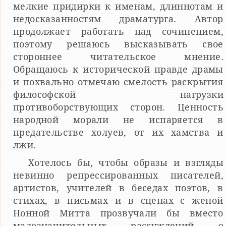
мелкие придирки к именам, длиннотам и
недосказанностям драматурга. Автор
продолжает работать над сочинением,
поэтому решаюсь высказывать свое
стороннее читательское мнение.
Обращаюсь к исторической правде драмы
и похвально отмечаю смелость раскрытия
философской нагрузки
противоборствующих сторон. Ценность
народной морали не испаряется в
предательстве холуев, от их хамства и
лжи.
Хотелось бы, чтобы образы и взгляды
невинно репрессированных писателей,
артистов, учителей в беседах поэтов, в
стихах, в письмах и в сценах с женой
Нонной Митта прозвучали бы вместо
малозначительных рассуждений о