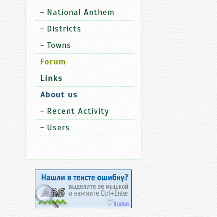
-
National Anthem
-
Districts
-
Towns
Forum
Links
About us
-
Recent Activity
-
Users