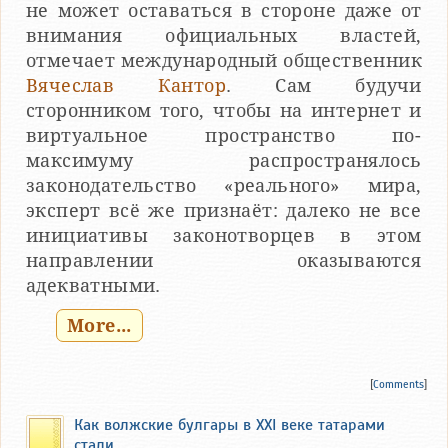
не может оставаться в стороне даже от
внимания официальных властей,
отмечает международный общественник
Вячеслав Кантор
. Сам будучи
сторонником того, чтобы на интернет и
виртуальное пространство по-
максимуму распространялось
законодательство «реального» мира,
эксперт всё же признаёт: далеко не все
инициативы законотворцев в этом
направлении оказываются
адекватными.
More...
[
Comments
]
Как волжские булгары в XXI веке татарами
стали