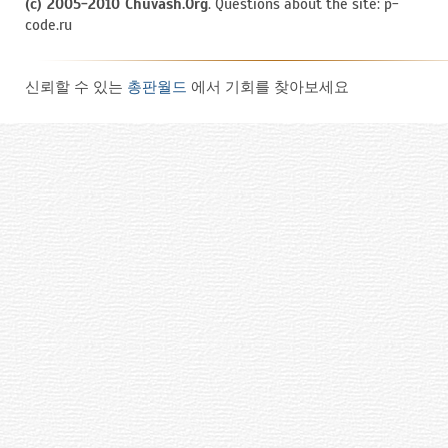
(c) 2005-2010 Chuvash.Org
. Questions about the site: p-
code.ru
신뢰할 수 있는
총판월드
에서 기회를 찾아보세요