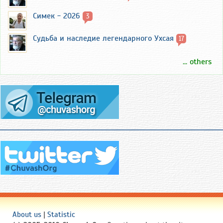
Симек - 2026
3
Судьба и наследие легендарного Ухсая
17
... others
About us
|
Statistic