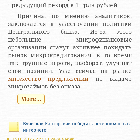
предыдущий рекорд в 1 трлн рублей.
Причина, по мнению аналитиков,
заключается в ужесточении политики
Центрального банка. Из-за этого
небольшие микрофинансовые
организации станут активнее покидать
рынок микрокредитования, в то время
как крупные игроки, наоборот, улучшат
свои позиции. Уже сейчас на рынке
множество предложений
по выдаче
микрозаймов без отказа.
More...
Вячеслав Кантор: как победить нетерпимость в
интернете
13.01.2025 21:20 |
2474
views
■