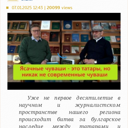
07.01.2025 12:43 |
20099
views
■
Уже не первое десятилетие в
научном и журналистском
пространстве нашего региона
происходит битва за булгарское
наследие между татарами и