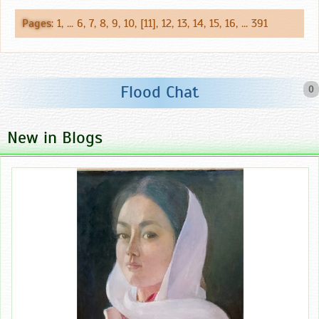
Pages
:
1
, ...
6
,
7
,
8
,
9
,
10
, [11],
12
,
13
,
14
,
15
,
16
, ...
391
Flood Chat
0
New in Blogs