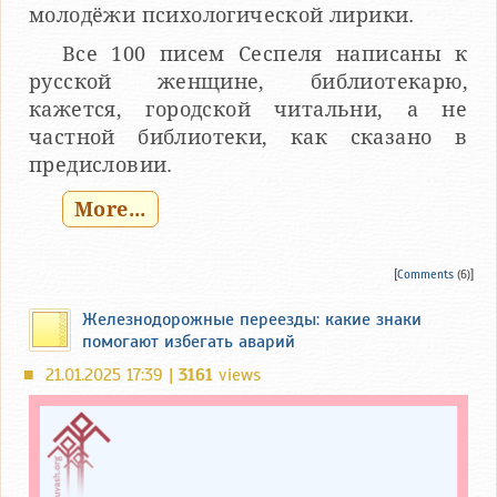
молодёжи психологической лирики.
Все 100 писем Сеспеля написаны к
русской женщине, библиотекарю,
кажется, городской читальни, а не
частной библиотеки, как сказано в
предисловии.
More...
[
Comments
(6)]
Железнодорожные переезды: какие знаки
помогают избегать аварий
21.01.2025 17:39 |
3161
views
■