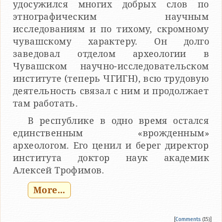
удосужился многих добрых слов по
этнографическим научным
исследованиям и по тихому, скромному
чувашскому характеру. Он долго
заведовал отделом археологии в
Чувашском научно-исследовательском
институте (теперь ЧГИГН), всю трудовую
деятельность связал с ним и продолжает
там работать.
В республике в одно время остался
единственным «врожденным»
археологом. Его ценил и берег директор
института доктор наук академик
Алексей Трофимов.
More...
[
Comments
(15)]