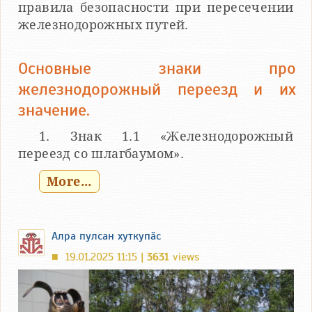
правила безопасности при пересечении
железнодорожных путей.
Основные знаки про
железнодорожный переезд и их
значение.
1. Знак 1.1 «Железнодорожный
переезд со шлагбаумом».
More...
Алра пулсан хуткупӑс
19.01.2025 11:15 |
3631
views
■