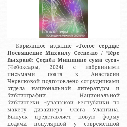
Карманное издание
«Голос сердца:
Посвящение Михаилу Сеспелю / Чӗре
йыхравӗ: Ҫеҫпӗл Мишшине сума суса»
(Чебоксары, 2024) с избранными
письмами поэта к Анастасии
Червяковой подготовлено сотрудниками
отдела национальной литературы и
библиографии Национальной
библиотеки Чувашской Республики по
макету дизайнера Олега Улангина.
Выпуск представляет новую форму
подачи популярной у современной