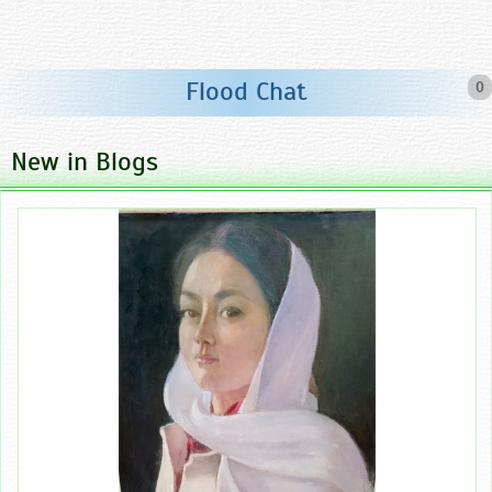
Flood Chat
0
New in Blogs