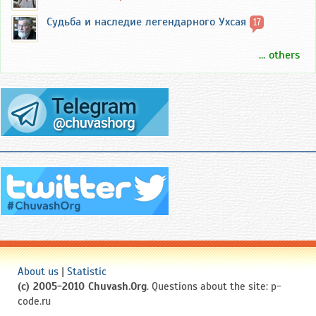
Судьба и наследие легендарного Ухсая
17
... others
About us
|
Statistic
(c) 2005-2010 Chuvash.Org
. Questions about the site: p-
code.ru