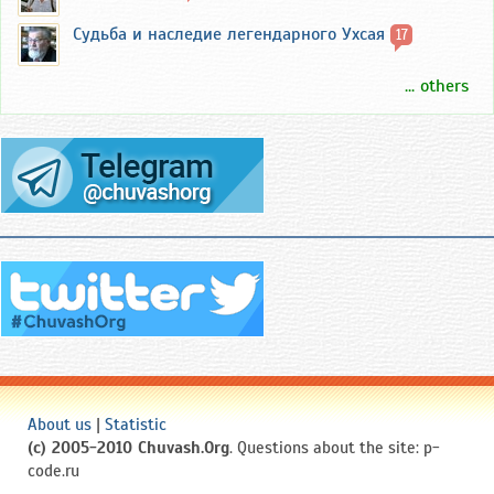
Судьба и наследие легендарного Ухсая
17
... others
About us
|
Statistic
(c) 2005-2010 Chuvash.Org
. Questions about the site: p-
code.ru