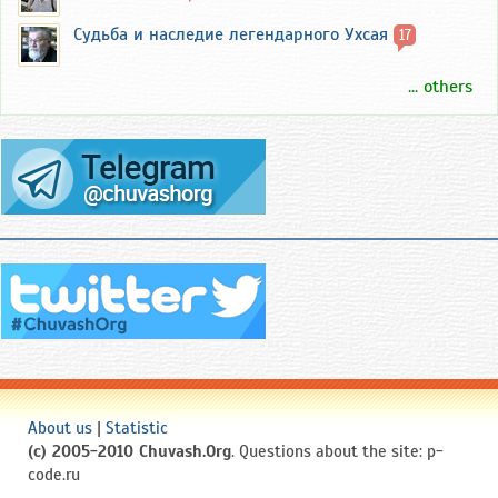
Судьба и наследие легендарного Ухсая
17
... others
About us
|
Statistic
(c) 2005-2010 Chuvash.Org
. Questions about the site: p-
code.ru