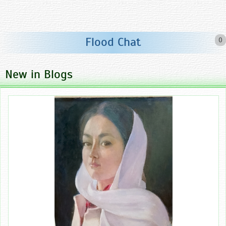
Flood Chat
0
New in Blogs