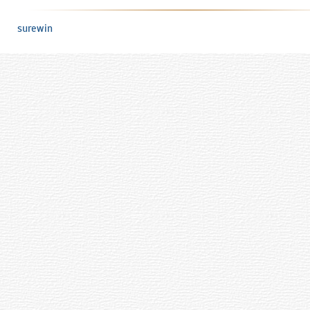
surewin