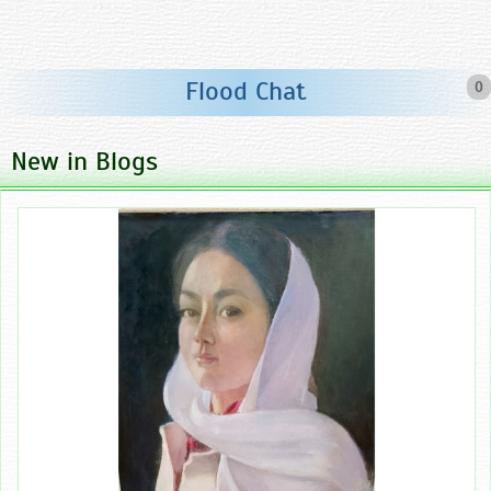
Flood Chat
0
New in Blogs