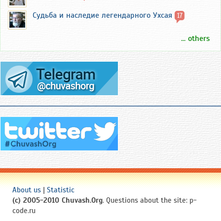
Судьба и наследие легендарного Ухсая
17
... others
About us
|
Statistic
(c) 2005-2010 Chuvash.Org
. Questions about the site: p-
code.ru