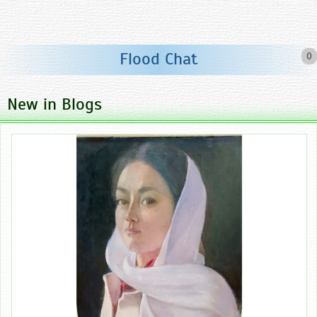
Flood Chat
0
New in Blogs