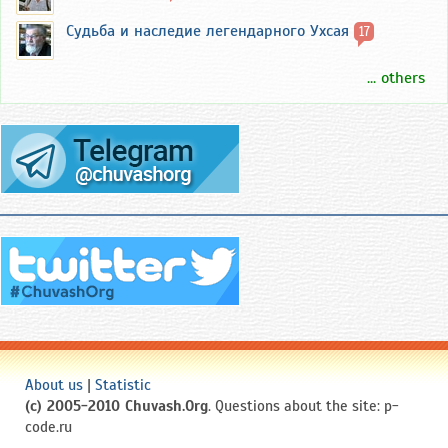
Судьба и наследие легендарного Ухсая
17
... others
About us
|
Statistic
(c) 2005-2010 Chuvash.Org
. Questions about the site: p-
code.ru