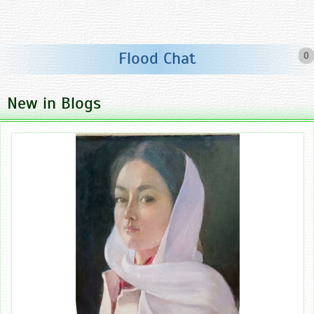
Flood Chat
0
New in Blogs