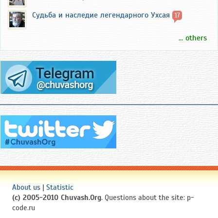
Судьба и наследие легендарного Ухсая
17
... others
About us
|
Statistic
(c) 2005-2010 Chuvash.Org
. Questions about the site: p-
code.ru