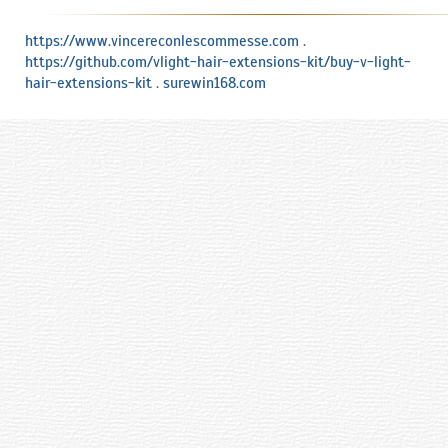
https://www.vincereconlescommesse.com
.
https://github.com/vlight-hair-extensions-kit/buy-v-light-
hair-extensions-kit
.
surewin168.com