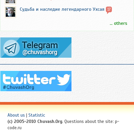
Судьба и наследие легендарного Ухсая
17
... others
About us
|
Statistic
(c) 2005-2010 Chuvash.Org
. Questions about the site: p-
code.ru