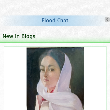
Flood Chat
0
New in Blogs