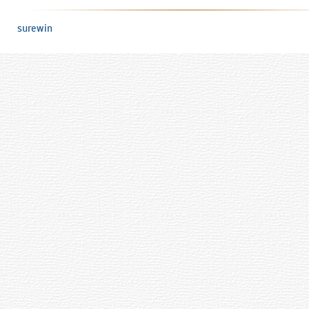
surewin