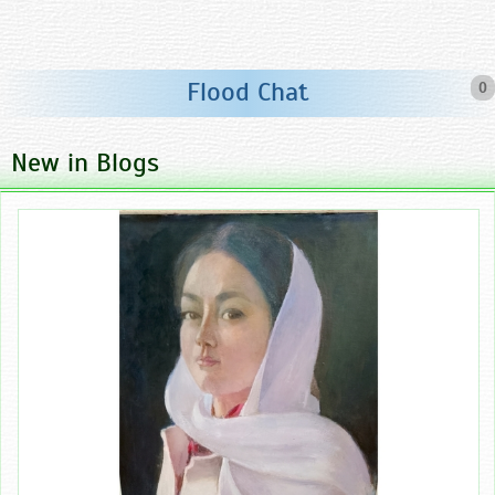
Flood Chat
0
New in Blogs