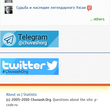
Судьба и наследие легендарного Ухсая
17
... others
About us
|
Statistic
(c) 2005-2010 Chuvash.Org
. Questions about the site: p-
code.ru