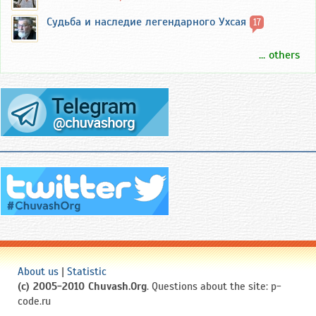
Судьба и наследие легендарного Ухсая
17
... others
About us
|
Statistic
(c) 2005-2010 Chuvash.Org
. Questions about the site: p-
code.ru