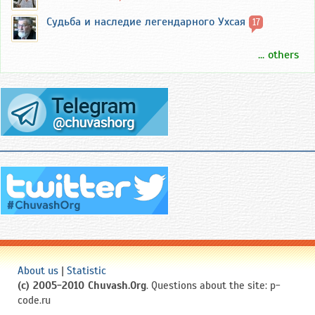
Судьба и наследие легендарного Ухсая
17
... others
About us
|
Statistic
(c) 2005-2010 Chuvash.Org
. Questions about the site: p-
code.ru