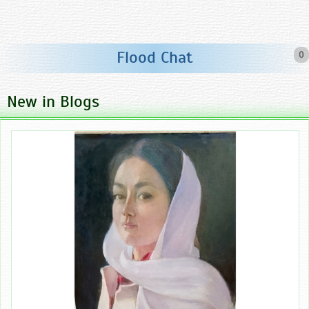
Flood Chat
0
New in Blogs